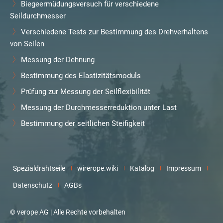
Biegeermüdungsversuch für verschiedene
Seildurchmesser
Verschiedene Tests zur Bestimmung des Drehverhaltens
von Seilen
Messung der Dehnung
Bestimmung des Elastizitätsmoduls
Prüfung zur Messung der Seilflexibilität
Messung der Durchmesserreduktion unter Last
Bestimmung der seitlichen Steifigkeit
Spezialdrahtseile
wirerope.wiki
Katalog
Impressum
Datenschutz
AGBs
© verope AG | Alle Rechte vorbehalten