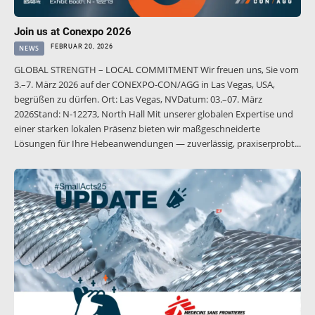
Join us at Conexpo 2026
FEBRUAR 20, 2026
NEWS
GLOBAL STRENGTH – LOCAL COMMITMENT Wir freuen uns, Sie vom
3.–7. März 2026 auf der CONEXPO-CON/AGG in Las Vegas, USA,
begrüßen zu dürfen. Ort: Las Vegas, NVDatum: 03.–07. März
2026Stand: N-12273, North Hall Mit unserer globalen Expertise und
einer starken lokalen Präsenz bieten wir maßgeschneiderte
Lösungen für Ihre Hebeanwendungen — zuverlässig, praxiserprobt...