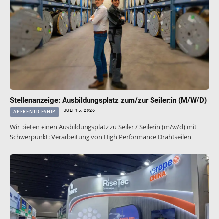
Stellenanzeige: Ausbildungsplatz zum/zur Seiler:in (M/W/D)
JULI 15, 2026
APPRENTICESHIP
Wir bieten einen Ausbildungsplatz zu Seiler / Seilerin (m/w/d) mit
Schwerpunkt: Verarbeitung von High Performance Drahtseilen