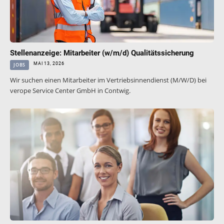
Stellenanzeige: Mitarbeiter (w/m/d) Qualitätssicherung
MAI 13, 2026
JOBS
Wir suchen einen Mitarbeiter im Vertriebsinnendienst (M/W/D) bei
verope Service Center GmbH in Contwig.