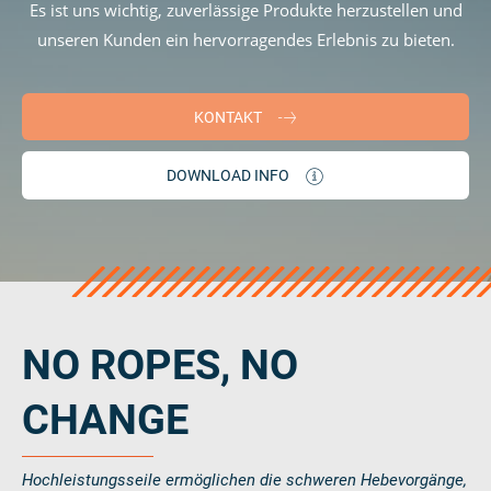
Es ist uns wichtig, zuverlässige Produkte herzustellen und
RiseTec Elevator Ropes
unseren Kunden ein hervorragendes Erlebnis zu bieten.
KONTAKT
DOWNLOAD INFO
NO ROPES, NO
CHANGE
Hochleistungsseile ermöglichen die schweren Hebevorgänge,