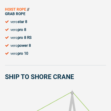
HOIST ROPE
//
GRAB ROPE
vero
star 8
vero
pro 8
vero
pro 8 RS
vero
power 8
vero
pro 10
SHIP TO SHORE CRANE