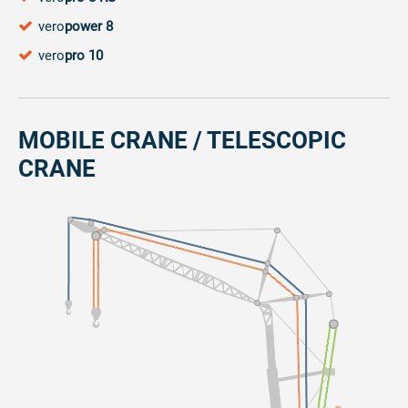
vero
power 8
vero
pro 10
MOBILE CRANE / TELESCOPIC
CRANE