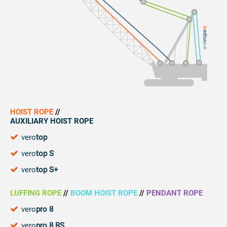
HOIST ROPE
//
AUXILIARY HOIST ROPE
vero
top
vero
top S
vero
top S+
LUFFING ROPE
//
BOOM HOIST ROPE
//
PENDANT ROPE
vero
pro 8
vero
pro 8 RS