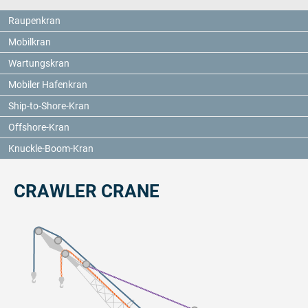
Raupenkran
Mobilkran
Wartungskran
Mobiler Hafenkran
Ship-to-Shore-Kran
Offshore-Kran
Knuckle-Boom-Kran
CRAWLER CRANE