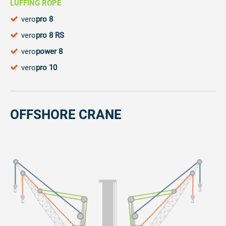
LUFFING ROPE
vero
pro 8
vero
pro 8 RS
vero
power 8
vero
pro 10
OFFSHORE CRANE