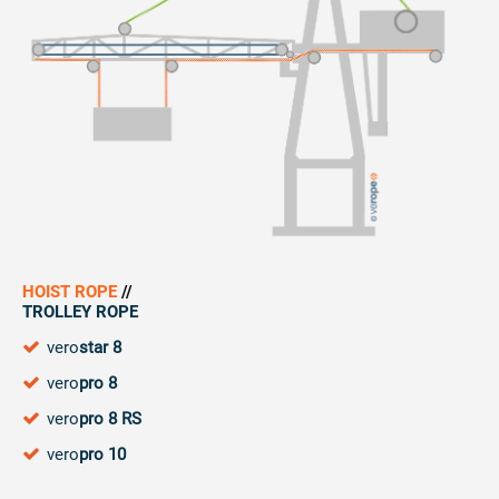
HOIST ROPE
//
TROLLEY ROPE
vero
star 8
vero
pro 8
vero
pro 8 RS
vero
pro 10