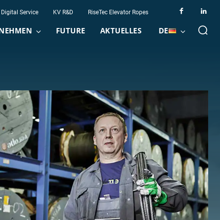
Digital Service
KV R&D
RiseTec Elevator Ropes
NEHMEN
FUTURE
AKTUELLES
DE