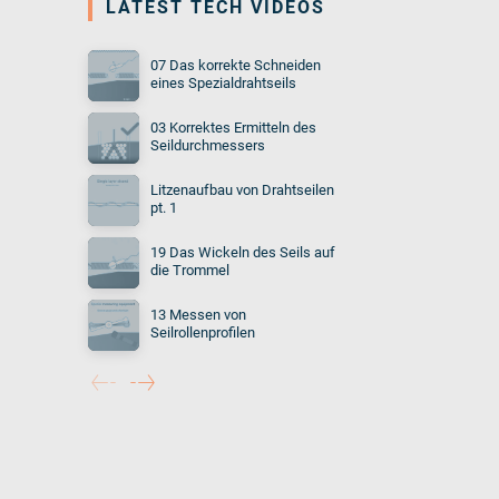
LATEST TECH VIDEOS
07 Das korrekte Schneiden
eines Spezialdrahtseils
03 Korrektes Ermitteln des
Seildurchmessers
Litzenaufbau von Drahtseilen
pt. 1
19 Das Wickeln des Seils auf
die Trommel
13 Messen von
Seilrollenprofilen