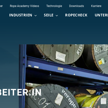
er
Rope Academy Videos
Technologie
Downloads
Karriere
INDUSTRIEN
SEILE
ROPECHECK
UNTER
EITER:IN