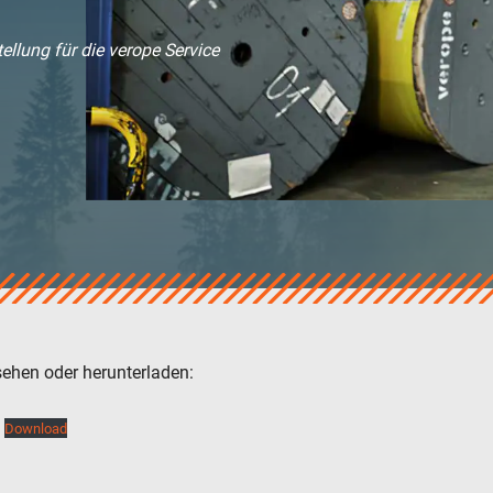
ellung für die verope Service
sehen oder herunterladen:
Download