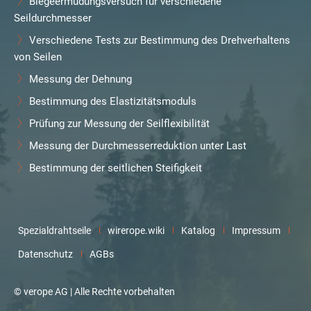
Biegeermüdungsversuch für verschiedene
Seildurchmesser
Verschiedene Tests zur Bestimmung des Drehverhaltens
von Seilen
Messung der Dehnung
Bestimmung des Elastizitätsmoduls
Prüfung zur Messung der Seilflexibilität
Messung der Durchmesserreduktion unter Last
Bestimmung der seitlichen Steifigkeit
Spezialdrahtseile
wirerope.wiki
Katalog
Impressum
Datenschutz
AGBs
© verope AG | Alle Rechte vorbehalten