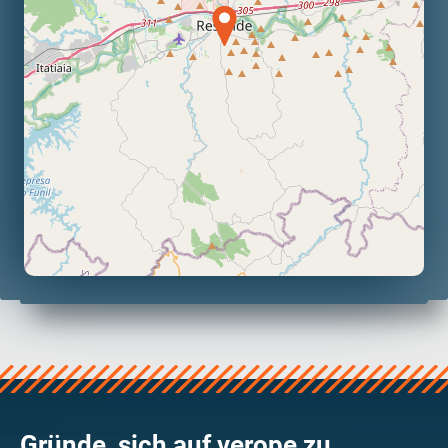
Gründe, sich auf verope zu