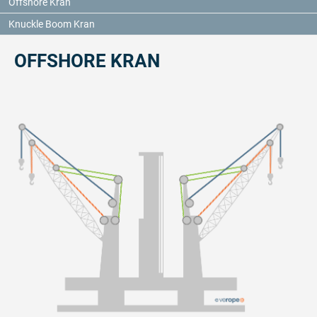
Offshore Kran
Knuckle Boom Kran
OFFSHORE KRAN