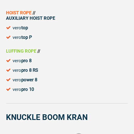
HOIST ROPE
//
AUXILIARY HOIST ROPE
vero
top
vero
top P
LUFFING ROPE
//
vero
pro 8
vero
pro 8 RS
vero
power 8
vero
pro 10
KNUCKLE BOOM KRAN