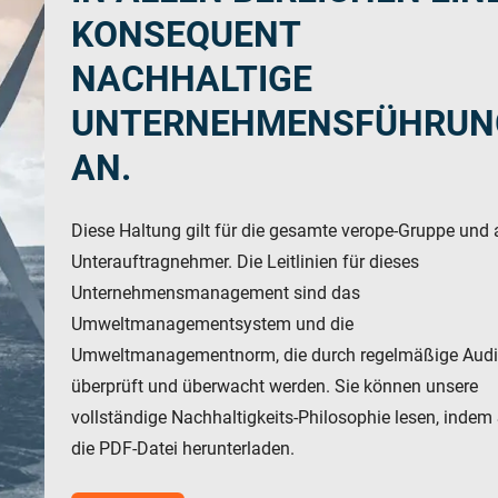
KONSEQUENT
NACHHALTIGE
UNTERNEHMENSFÜHRUN
AN.
Downloads
Karriere
Diese Haltung gilt für die gesamte verope-Gruppe und a
Unterauftragnehmer. Die Leitlinien für dieses
Unternehmensmanagement sind das
Umweltmanagementsystem und die
Umweltmanagementnorm, die durch regelmäßige Audi
überprüft und überwacht werden. Sie können unsere
vollständige Nachhaltigkeits-Philosophie lesen, indem 
die PDF-Datei herunterladen.