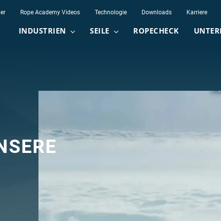
er
Rope Academy Videos
Technologie
Downloads
Karriere
INDUSTRIEN
SEILE
ROPECHECK
UNTER
NSERE