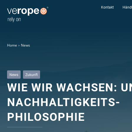
Kontakt
Händl
Home
News
News
Zukunft
WIE WIR WACHSEN: U
NACHHALTIGKEITS-
PHILOSOPHIE
Industrien