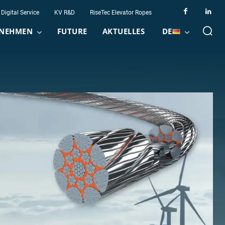
Digital Service
KV R&D
RiseTec Elevator Ropes
NEHMEN
FUTURE
AKTUELLES
DE