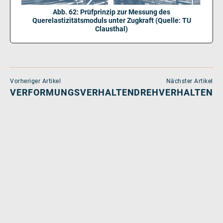
Abb. 62: Prüfprinzip zur Messung des
Querelastizitätsmoduls unter Zugkraft (Quelle: TU
Clausthal)
Vorheriger Artikel
Nächster Artikel
VERFORMUNGSVERHALTEN
DREHVERHALTEN