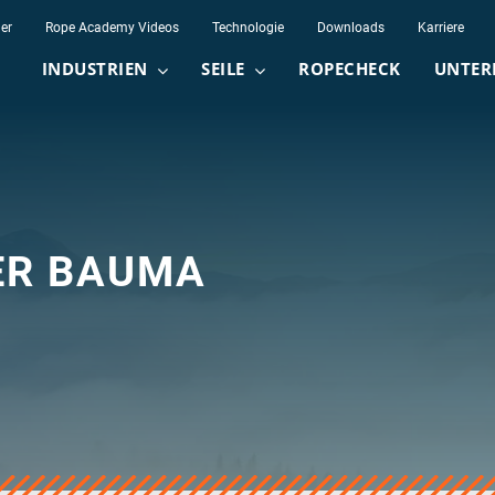
er
Rope Academy Videos
Technologie
Downloads
Karriere
INDUSTRIEN
SEILE
ROPECHECK
UNTER
DER BAUMA