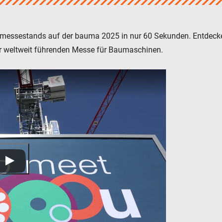
enmessestands auf der bauma 2025 in nur 60 Sekunden. Entdeck
der weltweit führenden Messe für Baumaschinen.
Downloads
Karriere