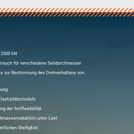
 2500 kN
rsuch für verschiedene Seildurchmesser
ts zur Bestimmung des Drehverhaltens von
nung
lastizitätsmoduls
g der Seilflexibilität
hmesserreduktion unter Last
tlichen Steifigkeit