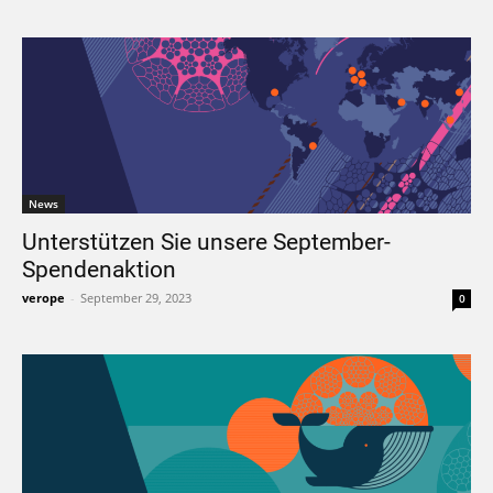
News
Unterstützen Sie unsere September-
Spendenaktion
verope
-
September 29, 2023
0