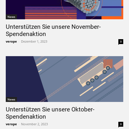
News
Unterstützen Sie unsere November-
Spendenaktion
verope
-
Dezember 1, 2023
0
News
Unterstützen Sie unsere Oktober-
Spendenaktion
verope
-
November 2, 2023
0