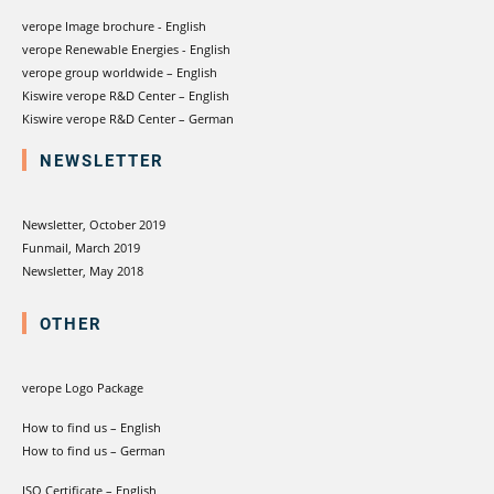
verope Image brochure - English
verope Renewable Energies - English
verope group worldwide – English
Kiswire verope R&D Center – English
Kiswire verope R&D Center – German
NEWSLETTER
Newsletter, October 2019
Funmail, March 2019
Newsletter, May 2018
OTHER
verope Logo Package
How to find us – English
How to find us – German
ISO Certificate – English