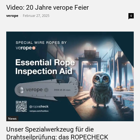
Video: 20 Jahre verope Feier
verope
-
Februar 27, 2025
0
News
Unser Spezialwerkzeug für die
Drahtseilprüfung: das ROPECHECK