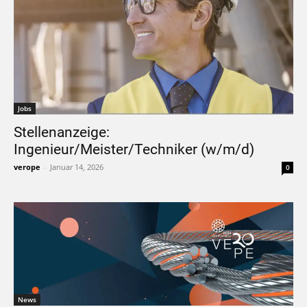
Jobs
Stellenanzeige:
Ingenieur/Meister/Techniker (w/m/d)
verope
-
Januar 14, 2026
0
News